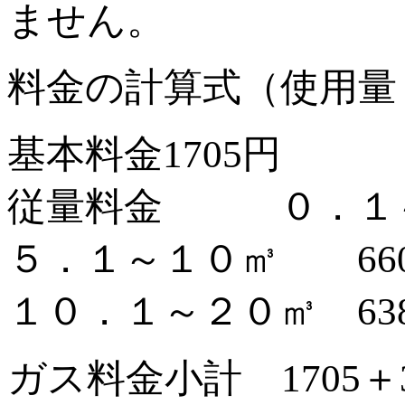
ません。
料金の計算式（使用量
基本料金1705円
従量料金 ０．１～５
５．１～１０㎥ 660
１０．１～２０㎥ 638
ガス料金小計 1705＋34