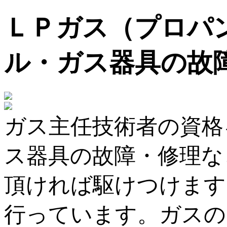
ＬＰガス（プロパ
ル・ガス器具の故
ガス主任技術者の資格
ス器具の故障・修理な
頂ければ駆けつけます
行っています。ガスの