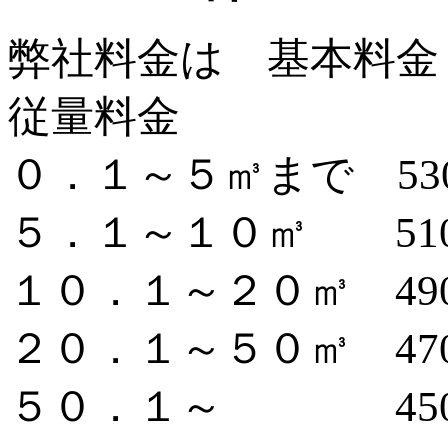
弊社料金は 基本料金 
従量料金
０．１～５㎥まで 53
５．１～１０㎥ 51
１０．１～２０㎥ 49
２０．１～５０㎥ 47
５０．１～ 450