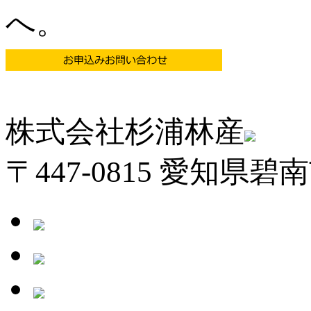
へ。
株式会社杉浦林産
〒447-0815 愛知県