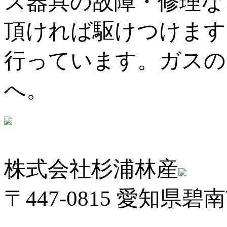
ス器具の故障・修理な
頂ければ駆けつけます
行っています。ガスの
へ。
株式会社杉浦林産
〒447-0815 愛知県