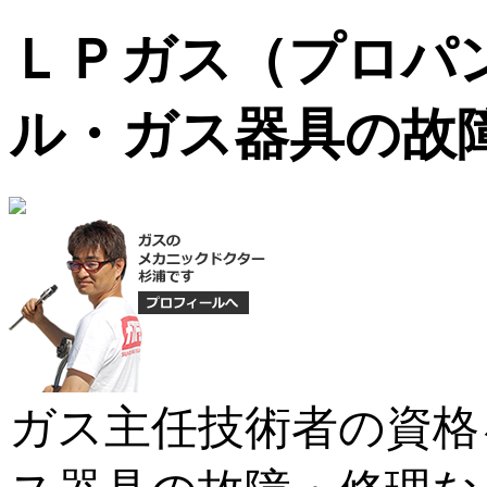
ＬＰガス（プロパ
ル・ガス器具の故
ガス主任技術者の資格