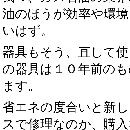
油のほうが効率や環境
いはず。
器具もそう、直して使
の器具は１０年前のも
ます。
省エネの度合いと新し
スで修理なのか、購入