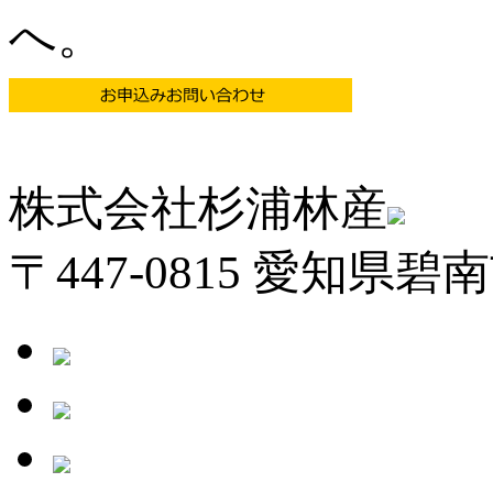
へ。
株式会社杉浦林産
〒447-0815 愛知県