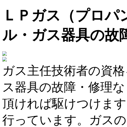
ＬＰガス（プロパ
ル・ガス器具の故
ガス主任技術者の資格
ス器具の故障・修理な
頂ければ駆けつけます
行っています。ガスの