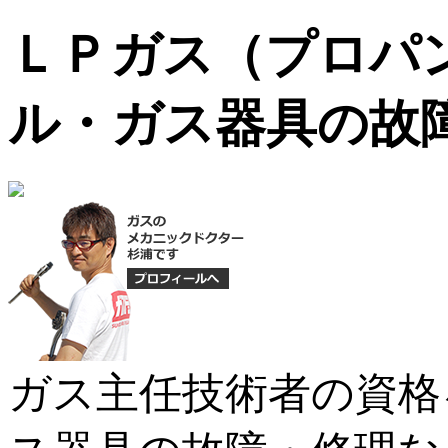
ＬＰガス（プロパ
ル・ガス器具の故
ガス主任技術者の資格