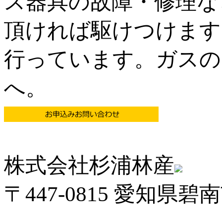
ス器具の故障・修理な
頂ければ駆けつけます
行っています。ガスの
へ。
株式会社杉浦林産
〒447-0815 愛知県