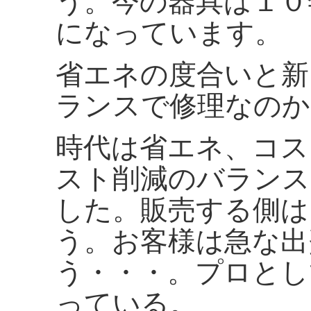
う。今の器具は１０
になっています。
省エネの度合いと新
ランスで修理なのか
時代は省エネ、コス
スト削減のバランス
した。販売する側は
う。お客様は急な出
う・・・。プロとし
っている。