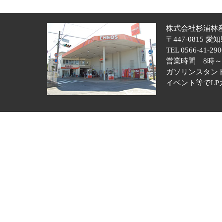
株式会社杉浦林
〒447-0815
TEL 0566-41-290
営業時間 8時～
ガソリンスタン
イベント等でLP